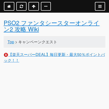
PSO2 ファンタシースターオンライ
ン2 攻略 Wiki
Top
> キャンペーンクエスト
【楽天スーパーDEAL】毎日更新・最大50％ポイントバ
ック！！