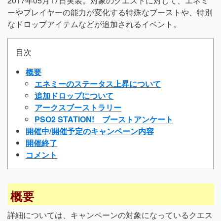
2017年05月17日実装。対象のクエストに対して、エネミ
ーやプレイヤーの能力が変化する特殊なブーストや、特別
なドロップアイテムなどが追加されるイベント。
目次
概要
エネミーのステータス上昇について
追加ドロップについて
アークスブーストラリー
PSO2 STATION! ブーストアンケート
開催中/開催予定のキャンペーン内容
開催終了
コメント
概要
詳細については、キャンペーンの対象になっているクエス