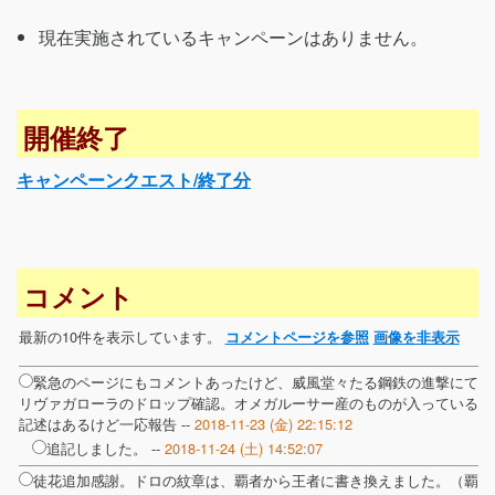
現在実施されているキャンペーンはありません。
開催終了
キャンペーンクエスト/終了分
コメント
最新の10件を表示しています。
コメントページを参照
画像を非表示
緊急のページにもコメントあったけど、威風堂々たる鋼鉄の進撃にて
リヴァガローラのドロップ確認。オメガルーサー産のものが入っている
記述はあるけど一応報告 --
2018-11-23 (金) 22:15:12
追記しました。 --
2018-11-24 (土) 14:52:07
徒花追加感謝。ドロの紋章は、覇者から王者に書き換えました。（覇