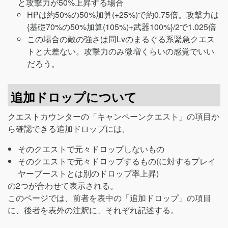
と攻撃力が50%上昇する場合
HPは約50%の50%加算(+25%)で約0.75倍。攻撃力は
{基礎70%の50%加算(105%)+武器100%}/2で1.025倍
この場合の敵の強さは同Lvのまるぐる系緊急クエス
トと大差ない。攻撃力のみ微増くらいの感覚でいい
だろう。
追加ドロップについて
クエストカウンターの「キャンペーンクエスト」の項目か
ら確認できる追加ドロップには、
そのクエストで元々ドロップしないもの
そのクエストで元々ドロップするもの(に対するプレイ
ヤーブーストとは別のドロップ率上昇)
の2つが合わせて表示される。
このページでは、前者を表中の「追加ドロップ」の項目
に、後者を表外の注釈に、それぞれ記述する。