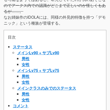
のでアークス内での認識がどこまで正しいのか怪しくもあ
るが……。
なお姉妹作のIDOLAには、同様の外見的特徴を持つ「デモ
ニック」という種族が登場する。
目次
ステータス
メインLv90 + サブLv90
男性
女性
メインLv75 + サブLv75
男性
女性
メインクラスのみでのステータス
男性
女性
コメント