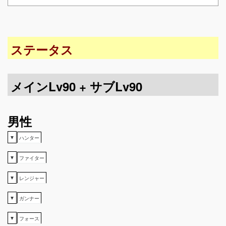
ステータス
メインLv90 + サブLv90
男性
▼
ハンター
▼
ファイター
▼
レンジャー
▼
ガンナー
▼
フォース