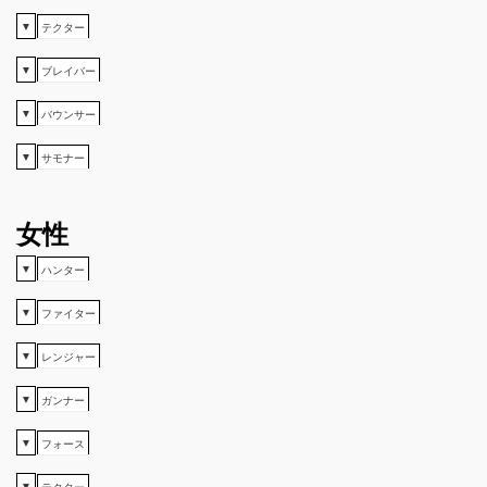
▼
テクター
▼
ブレイバー
▼
バウンサー
▼
サモナー
女性
▼
ハンター
▼
ファイター
▼
レンジャー
▼
ガンナー
▼
フォース
▼
テクター