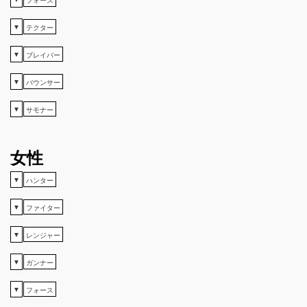
▼
テクター
▼
ブレイバー
▼
バウンサー
▼
サモナー
女性
▼
ハンター
▼
ファイター
▼
レンジャー
▼
ガンナー
▼
フォース