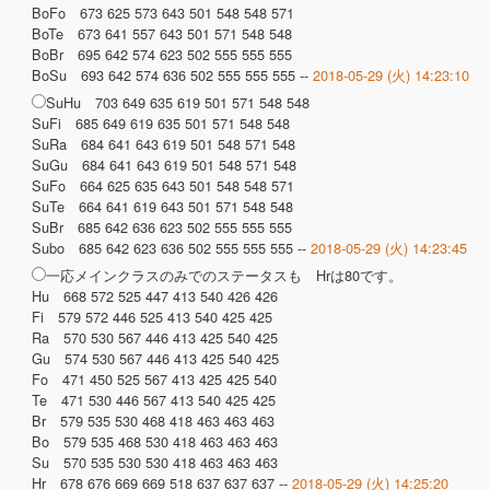
BoFo 673 625 573 643 501 548 548 571
BoTe 673 641 557 643 501 571 548 548
BoBr 695 642 574 623 502 555 555 555
BoSu 693 642 574 636 502 555 555 555 --
2018-05-29 (火) 14:23:10
SuHu 703 649 635 619 501 571 548 548
SuFi 685 649 619 635 501 571 548 548
SuRa 684 641 643 619 501 548 571 548
SuGu 684 641 643 619 501 548 571 548
SuFo 664 625 635 643 501 548 548 571
SuTe 664 641 619 643 501 571 548 548
SuBr 685 642 636 623 502 555 555 555
Subo 685 642 623 636 502 555 555 555 --
2018-05-29 (火) 14:23:45
一応メインクラスのみでのステータスも Hrは80です。
Hu 668 572 525 447 413 540 426 426
Fi 579 572 446 525 413 540 425 425
Ra 570 530 567 446 413 425 540 425
Gu 574 530 567 446 413 425 540 425
Fo 471 450 525 567 413 425 425 540
Te 471 530 446 567 413 540 425 425
Br 579 535 530 468 418 463 463 463
Bo 579 535 468 530 418 463 463 463
Su 570 535 530 530 418 463 463 463
Hr 678 676 669 669 518 637 637 637 --
2018-05-29 (火) 14:25:20