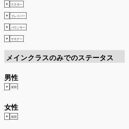
▼
テクター
▼
ブレイバー
▼
バウンサー
▼
サモナー
メインクラスのみでのステータス
男性
▼
展開
女性
▼
展開