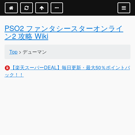
PSO2 ファンタシースターオンライ
ン2 攻略 Wiki
Top
> デューマン
【楽天スーパーDEAL】毎日更新・最大50％ポイントバ
ック！！