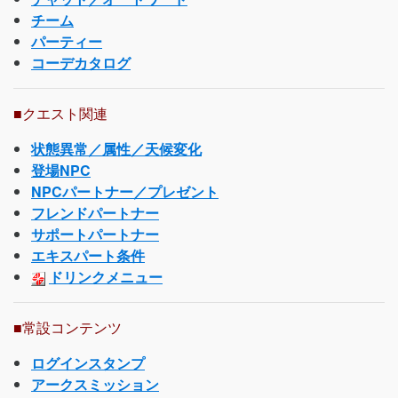
チーム
パーティー
コーデカタログ
■クエスト関連
状態異常／属性／天候変化
登場NPC
NPCパートナー／プレゼント
フレンドパートナー
サポートパートナー
エキスパート条件
ドリンクメニュー
■常設コンテンツ
ログインスタンプ
アークスミッション