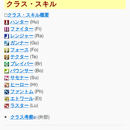
クラス・スキル
□
クラス・スキル概要
ハンター
(Hu)
ファイター
(Fi)
レンジャー
(Ra)
ガンナー
(Gu)
フォース
(Fo)
テクター
(Te)
ブレイバー
(Br)
バウンサー
(Bo)
サモナー
(Su)
ヒーロー
(Hr)
ファントム
(Ph)
エトワール
(Et)
ラスター
(Lu)
クラス考察
(外部)