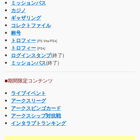
ミッションパス
カジノ
ギャザリング
コレクトファイル
称号
トロフィー
[PS Vita/PS4]
トロフィー
[PS4]
ログインスタンプ
(終了)
ミッションパス
(終了)
■期間限定コンテンツ
ライブイベント
アークスリーグ
アークスビンゴカード
アークスシップ対抗戦
インタラプトランキング