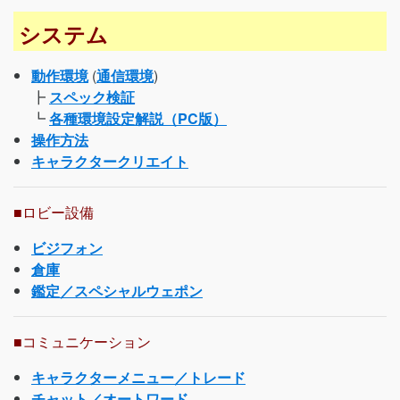
システム
動作環境
(
通信環境
)
┣
スペック検証
┗
各種環境設定解説（PC版）
操作方法
キャラクタークリエイト
■ロビー設備
ビジフォン
倉庫
鑑定／スペシャルウェポン
■コミュニケーション
キャラクターメニュー／トレード
チャット／オートワード