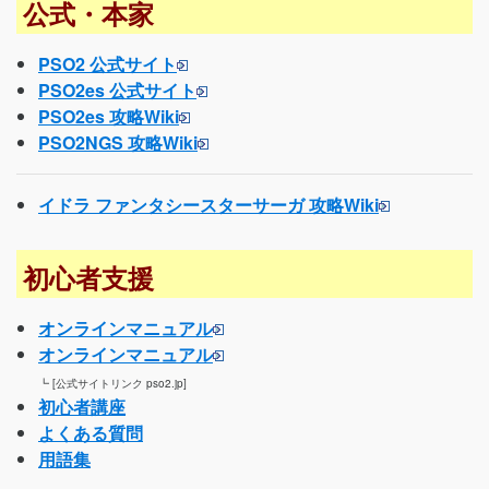
公式・本家
PSO2 公式サイト
PSO2es 公式サイト
PSO2es 攻略Wiki
PSO2NGS 攻略Wiki
イドラ ファンタシースターサーガ 攻略Wiki
初心者支援
オンラインマニュアル
オンラインマニュアル
┗ [公式サイトリンク pso2.jp]
初心者講座
よくある質問
用語集