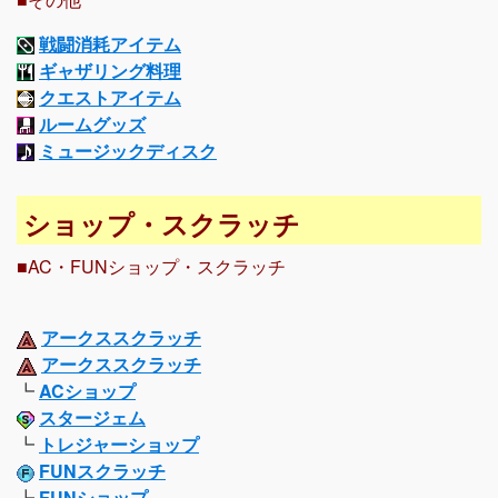
戦闘消耗アイテム
ギャザリング料理
クエストアイテム
ルームグッズ
ミュージックディスク
ショップ・スクラッチ
■AC・FUNショップ・スクラッチ
アークススクラッチ
アークススクラッチ
┗
ACショップ
スタージェム
┗
トレジャーショップ
FUNスクラッチ
┣
FUNショップ