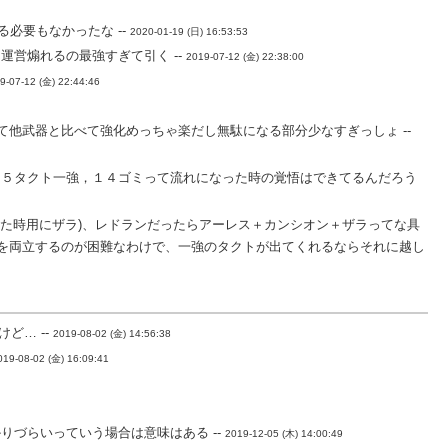
必要もなかったな --
2020-01-19 (日) 16:53:53
営煽れるの最強すぎて引く --
2019-07-12 (金) 22:38:00
9-07-12 (金) 22:44:46
他武器と比べて強化めっちゃ楽だし無駄になる部分少なすぎっしょ --
１５タクト一強，１４ゴミって流れになった時の覚悟はできてるんだろう
れた時用にザラ)、レドランだったらアーレス＋カンシオン＋ザラってな具
を両立するのが困難なわけで、一強のタクトが出てくれるならそれに越し
ど… --
2019-08-02 (金) 14:56:38
019-08-02 (金) 16:09:41
づらいっていう場合は意味はある --
2019-12-05 (木) 14:00:49