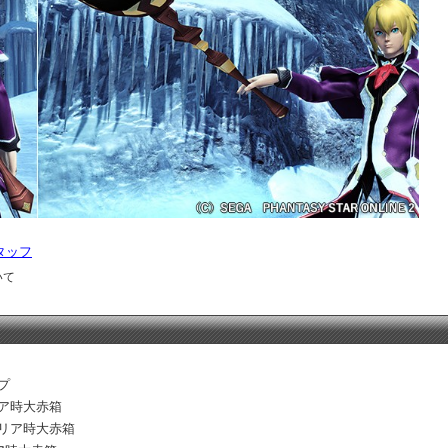
タッフ
いて
プ
リア時大赤箱
クリア時大赤箱