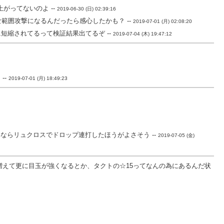
がってないのよ --
2019-06-30 (日) 02:39:16
な範囲攻撃になるんだったら感心したかも？ --
2019-07-01 (月) 02:08:20
短縮されてるって検証結果出てるぞ --
2019-07-04 (木) 19:47:12
--
2019-07-01 (月) 18:49:23
らリュクロスでドロップ連打したほうがよさそう --
2019-07-05 (金)
増えて更に目玉が強くなるとか、タクトの☆15ってなんの為にあるんだ状