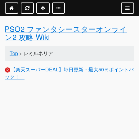
PSO2 ファンタシースターオンライ
ン2 攻略 Wiki
Top
> レミルネリア
【楽天スーパーDEAL】毎日更新・最大50％ポイントバ
ック！！