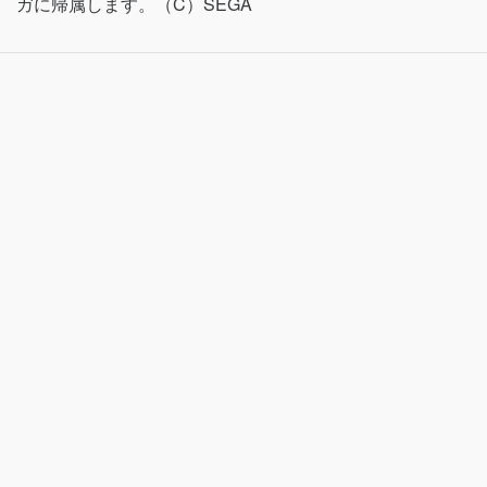
ガに帰属します。（C）SEGA