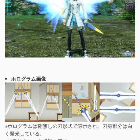
ホログラム画像
※ホログラムは鞘無しの刀形式で表示され、刀身部分は白
く発光している。