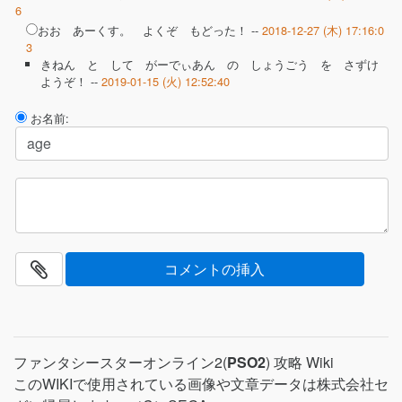
6
おお あーくす。 よくぞ もどった！ --
2018-12-27 (木) 17:16:0
3
きねん と して がーでぃあん の しょうごう を さずけ
ようぞ！ --
2019-01-15 (火) 12:52:40
お名前:
ファンタシースターオンライン2(
PSO2
) 攻略 Wiki
このWIKIで使用されている画像や文章データは株式会社セ