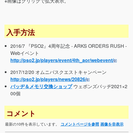
※画像はクリックで拡大表示。
入手方法
2016/7 『PSO2』4周年記念 - ARKS ORDERS RUSH -
Webイベント
http://pso2.jp/players/event/4th_aor/webevent/
2017/12/20 オムニバスクエストキャンペーン
http://pso2.jp/players/news/20826/
バッヂ＆メモリ交換ショップ
ウェポンズバッヂ2021×2
00個
コメント
最新の10件を表示しています。
コメントページを参照
画像を非表示