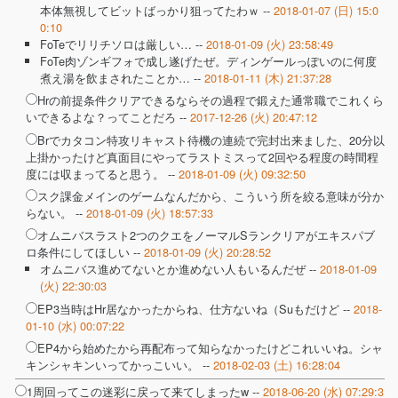
本体無視してビットばっかり狙ってたわｗ --
2018-01-07 (日) 15:0
0:10
FoTeでリリチソロは厳しい… --
2018-01-09 (火) 23:58:49
FoTe肉ゾンギフォで成し遂げたぜ。ディンゲールっぽいのに何度
煮え湯を飲まされたことか… --
2018-01-11 (木) 21:37:28
Hrの前提条件クリアできるならその過程で鍛えた通常職でこれくら
いできるよな？ってことだろ --
2017-12-26 (火) 20:47:12
Brでカタコン特攻リキャスト待機の連続で完封出来ました、20分以
上掛かったけど真面目にやってラストミスって2回やる程度の時間程
度には収まってると思う。 --
2018-01-09 (火) 09:32:50
スク課金メインのゲームなんだから、こういう所を絞る意味が分か
らない。 --
2018-01-09 (火) 18:57:33
オムニバスラスト2つのクエをノーマルSランクリアがエキスパブ
ロ条件にしてほしい --
2018-01-09 (火) 20:28:52
オムニバス進めてないとか進めない人もいるんだぜ --
2018-01-09
(火) 22:30:03
EP3当時はHr居なかったからね、仕方ないね（Suもだけど --
2018-
01-10 (水) 00:07:22
EP4から始めたから再配布って知らなかったけどこれいいね。シャ
キンシャキンいってかっこいい。 --
2018-02-03 (土) 16:28:04
1周回ってこの迷彩に戻って来てしまったw --
2018-06-20 (水) 07:29:3