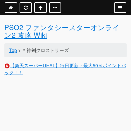
PSO2 ファンタシースターオンライ
ン2 攻略 Wiki
Top
> ＊神剣クロストリーズ
【楽天スーパーDEAL】毎日更新・最大50％ポイントバ
ック！！